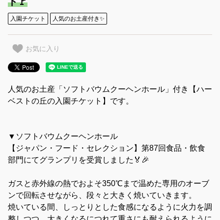
ト🚩
入園チケット
人気のお土産付き✨
お気に入り
人気のお土産「ソフトバウムクーヘンホール」付き【ハー
ベストの丘の入園チケット】です。
▼ソフトバウムクーヘンホール
【ジャパン・フード・セレクション】第87回食品・飲食
部門にてグランプリを受賞しました🏅🎉
ガスと赤外線の熱でおよそ350℃まで温めた専用のオーブ
ンで回転させながら、段々と大きく焼いていきます。
焼いている間、しっとりとした食感になるように火力を調
整しつつ、大きくなるにつれて重さにも耐えられるように