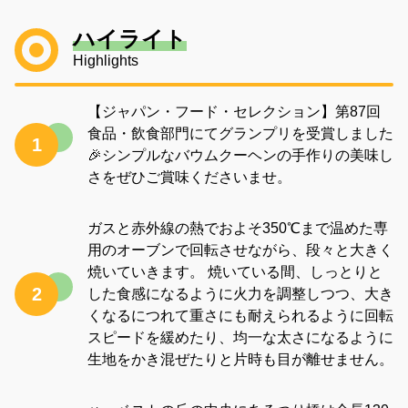
ハイライト
Highlights
【ジャパン・フード・セレクション】第87回
食品・飲食部門にてグランプリを受賞しました
1
🎉シンプルなバウムクーヘンの手作りの美味し
さをぜひご賞味くださいませ。
ガスと赤外線の熱でおよそ350℃まで温めた専
用のオーブンで回転させながら、段々と大きく
焼いていきます。 焼いている間、しっとりと
2
した食感になるように火力を調整しつつ、大き
くなるにつれて重さにも耐えられるように回転
スピードを緩めたり、均一な太さになるように
生地をかき混ぜたりと片時も目が離せません。