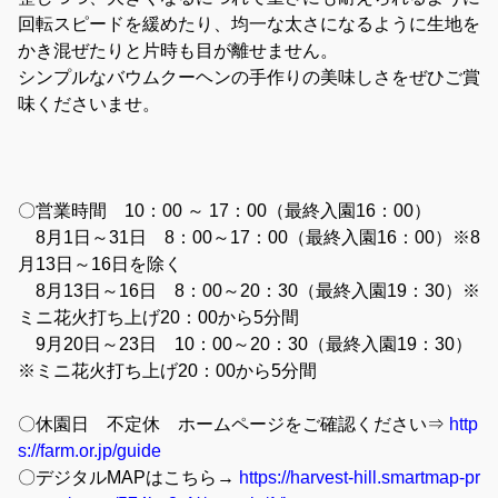
回転スピードを緩めたり、均一な太さになるように生地を
かき混ぜたりと片時も目が離せません。
シンプルなバウムクーヘンの手作りの美味しさをぜひご賞
味くださいませ。
〇営業時間 10：00 ～ 17：00（最終入園16：00）
8月1日～31日 8：00～17：00（最終入園16：00）※8
月13日～16日を除く
8月13日～16日 8：00～20：30（最終入園19：30）※
ミニ花火打ち上げ20：00から5分間
9月20日～23日 10：00～20：30（最終入園19：30）
※ミニ花火打ち上げ20：00から5分間
〇休園日 不定休 ホームページをご確認ください⇒
http
s://farm.or.jp/guide
〇デジタルMAPはこちら→
https://harvest-hill.smartmap-pr