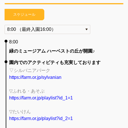
スケジュール
8:00
緑のミュージアム ハーベストの丘が開園♪
園内でのアクティビティも充実しております
▽シルバニアパーク
https://farm.or.jp/sylvanian
▽ふれる・あそぶ
https://farm.or.jp/playlist?id_1=1
▽たいけん
https://farm.or.jp/playlist?id_2=1